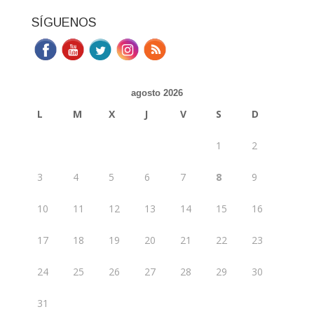
SÍGUENOS
agosto 2026
L
M
X
J
V
S
D
1
2
3
4
5
6
7
8
9
10
11
12
13
14
15
16
17
18
19
20
21
22
23
24
25
26
27
28
29
30
31